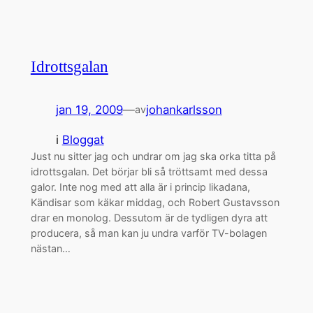
Idrottsgalan
jan 19, 2009
—
johankarlsson
av
i
Bloggat
Just nu sitter jag och undrar om jag ska orka titta på
idrottsgalan. Det börjar bli så tröttsamt med dessa
galor. Inte nog med att alla är i princip likadana,
Kändisar som käkar middag, och Robert Gustavsson
drar en monolog. Dessutom är de tydligen dyra att
producera, så man kan ju undra varför TV-bolagen
nästan…