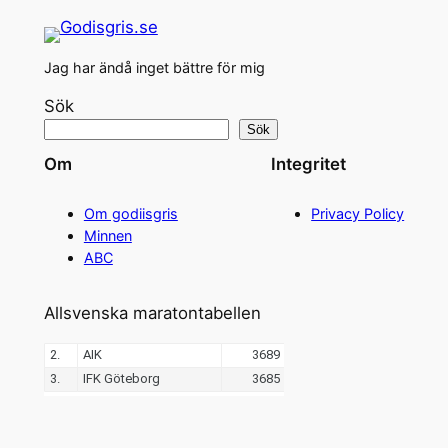
Jag har ändå inget bättre för mig
Sök
Sök
Om
Integritet
Om godiisgris
Privacy Policy
Minnen
ABC
Allsvenska maratontabellen