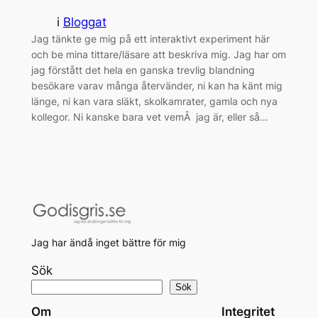
i
Bloggat
Jag tänkte ge mig på ett interaktivt experiment här
och be mina tittare/läsare att beskriva mig. Jag har om
jag förstått det hela en ganska trevlig blandning
besökare varav många återvänder, ni kan ha känt mig
länge, ni kan vara släkt, skolkamrater, gamla och nya
kollegor. Ni kanske bara vet vemÂ jag är, eller så…
Jag har ändå inget bättre för mig
Sök
Sök
Om
Integritet