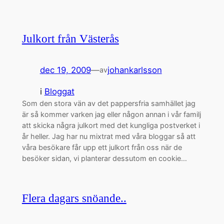
Julkort från Västerås
dec 19, 2009
—
johankarlsson
av
i
Bloggat
Som den stora vän av det pappersfria samhället jag
är så kommer varken jag eller någon annan i vår familj
att skicka några julkort med det kungliga postverket i
år heller. Jag har nu mixtrat med våra bloggar så att
våra besökare får upp ett julkort från oss när de
besöker sidan, vi planterar dessutom en cookie…
Flera dagars snöande..