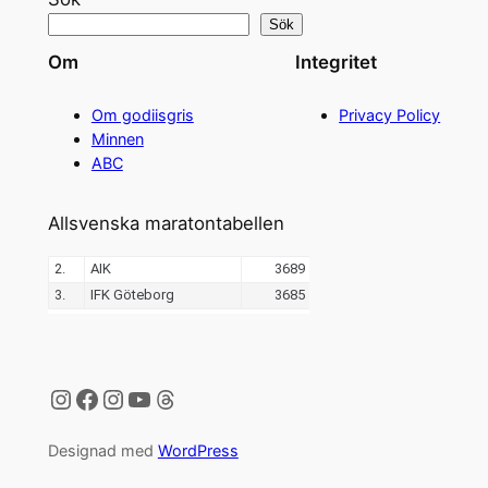
Sök
Om
Integritet
Om godiisgris
Privacy Policy
Minnen
ABC
Allsvenska maratontabellen
Instagram
Facebook
Instagram
YouTube
Threads
Designad med
WordPress