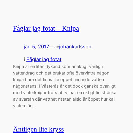
Fåglar jag fotat – Knipa
jan 5, 2017
—
johankarlsson
av
i
Fåglar jag fotat
Knipa är en liten dykand som är riktigt vanlig i
vattendrag och det brukar ofta övervintra någon
knipa bara det finns lite öppet rinnande vatten
någonstans. I Västerås är det dock ganska ovanligt
med vinterknipor trots att vi har en riktigt fin sträcka
av svartån där vattnet nästan alltid är öppet hur kall
vintern än…
Äntligen lite kryss