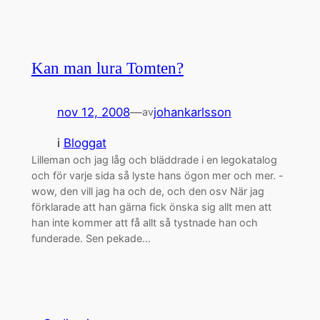
Kan man lura Tomten?
nov 12, 2008
—
johankarlsson
av
i
Bloggat
Lilleman och jag låg och bläddrade i en legokatalog
och för varje sida så lyste hans ögon mer och mer. -
wow, den vill jag ha och de, och den osv När jag
förklarade att han gärna fick önska sig allt men att
han inte kommer att få allt så tystnade han och
funderade. Sen pekade…