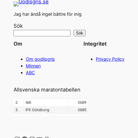
Jag har ändå inget bättre för mig
Sök
Sök
Om
Integritet
Om godiisgris
Privacy Policy
Minnen
ABC
Allsvenska maratontabellen