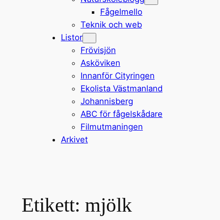
Fågelmello
Teknik och web
Listor
Frövisjön
Asköviken
Innanför Cityringen
Ekolista Västmanland
Johannisberg
ABC för fågelskådare
Filmutmaningen
Arkivet
Etikett:
mjölk