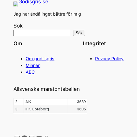
Jag har ändå inget bättre för mig
Sök
Sök
Om
Integritet
Om godiisgris
Privacy Policy
Minnen
ABC
Allsvenska maratontabellen