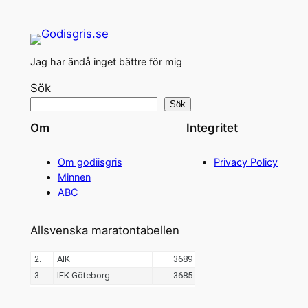
Jag har ändå inget bättre för mig
Sök
Sök
Om
Integritet
Om godiisgris
Privacy Policy
Minnen
ABC
Allsvenska maratontabellen