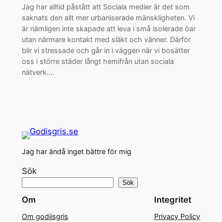
Jag har alltid påstått att Sociala medier är det som
saknats den allt mer urbaniserade mänskligheten. Vi
är nämligen inte skapade att leva i små isolerade öar
utan närmare kontakt med släkt och vänner. Därför
blir vi stressade och går in i väggen när vi bosätter
oss i större städer långt hemifrån utan sociala
nätverk.…
Jag har ändå inget bättre för mig
Sök
Sök
Om
Integritet
Om godiisgris
Privacy Policy