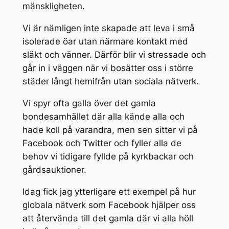
mänskligheten.
Vi är nämligen inte skapade att leva i små
isolerade öar utan närmare kontakt med
släkt och vänner. Därför blir vi stressade och
går in i väggen när vi bosätter oss i större
städer långt hemifrån utan sociala nätverk.
Vi spyr ofta galla över det gamla
bondesamhället där alla kände alla och
hade koll på varandra, men sen sitter vi på
Facebook och Twitter och fyller alla de
behov vi tidigare fyllde på kyrkbackar och
gårdsauktioner.
Idag fick jag ytterligare ett exempel på hur
globala nätverk som Facebook hjälper oss
att återvända till det gamla där vi alla höll