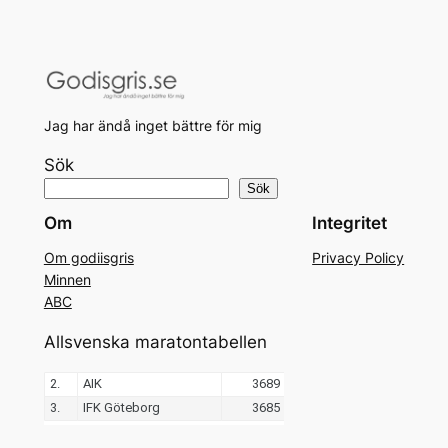
Jag har ändå inget bättre för mig
Sök
Sök
Om
Integritet
Om godiisgris
Privacy Policy
Minnen
ABC
Allsvenska maratontabellen