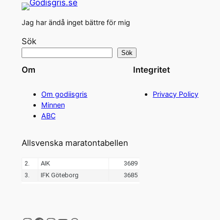
Jag har ändå inget bättre för mig
Sök
Sök
Om
Integritet
Om godiisgris
Privacy Policy
Minnen
ABC
Allsvenska maratontabellen