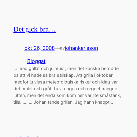
Det gick bra…
okt 26, 2008
—
johankarlsson
av
i
Bloggat
… med grillat och julmust, men det kanske berodde
på att vi hade så bra sällskap. Att grilla i oktober
medför ju vissa meteorologiska risker och idag var
det mulet och grått hela dagen och regnet hängde i
luften, men det enda som kom ner var lite småstänk,
tills…… ….Johan tände grillen. Jag hann knappt…