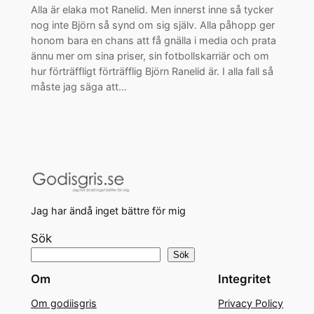
Alla är elaka mot Ranelid. Men innerst inne så tycker
nog inte Björn så synd om sig själv. Alla påhopp ger
honom bara en chans att få gnälla i media och prata
ännu mer om sina priser, sin fotbollskarriär och om
hur förträffligt förträfflig Björn Ranelid är. I alla fall så
måste jag säga att…
Jag har ändå inget bättre för mig
Sök
Sök
Om
Integritet
Om godiisgris
Privacy Policy