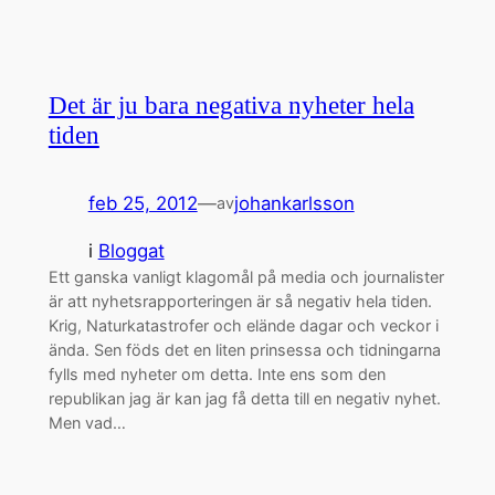
Det är ju bara negativa nyheter hela
tiden
feb 25, 2012
—
johankarlsson
av
i
Bloggat
Ett ganska vanligt klagomål på media och journalister
är att nyhetsrapporteringen är så negativ hela tiden.
Krig, Naturkatastrofer och elände dagar och veckor i
ända. Sen föds det en liten prinsessa och tidningarna
fylls med nyheter om detta. Inte ens som den
republikan jag är kan jag få detta till en negativ nyhet.
Men vad…