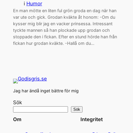
i
Humor
En man mötte en liten ful grön groda en dag när han
var ute och gick. Grodan kväkte åt honom: -Om du
kysser mig blir jag en vacker prinsessa. Intressant
tyckte mannen så han plockade upp grodan och
stoppade den i fickan. Efter en stund hörde han från
fickan hur grodan kväkte. -Hallå om du…
Jag har ändå inget bättre för mig
Sök
Sök
Om
Integritet