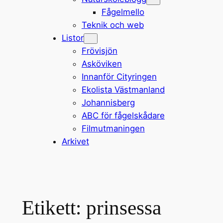
Fågelmello
Teknik och web
Listor
Frövisjön
Asköviken
Innanför Cityringen
Ekolista Västmanland
Johannisberg
ABC för fågelskådare
Filmutmaningen
Arkivet
Etikett:
prinsessa