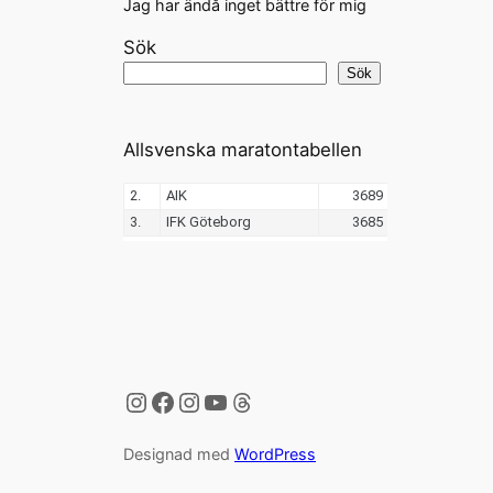
Jag har ändå inget bättre för mig
Sök
Sök
Allsvenska maratontabellen
Instagram
Facebook
Instagram
YouTube
Threads
Designad med
WordPress