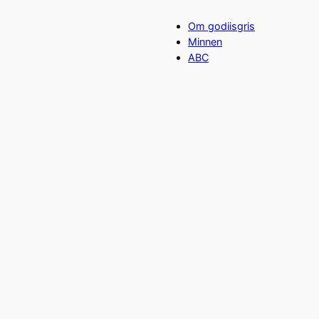
Om godiisgris
Minnen
ABC