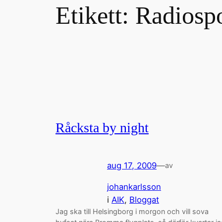
Etikett:
Radiosp
Råcksta by night
aug 17, 2009
—
av
johankarlsson
i
AIK
, 
Bloggat
Jag ska till Helsingborg i morgon och vill sova