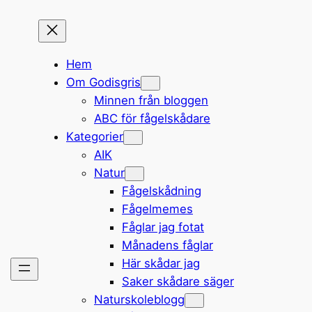
Hem
Om Godisgris
Minnen från bloggen
ABC för fågelskådare
Kategorier
AIK
Natur
Fågelskådning
Fågelmemes
Fåglar jag fotat
Månadens fåglar
Här skådar jag
Saker skådare säger
Naturskoleblogg