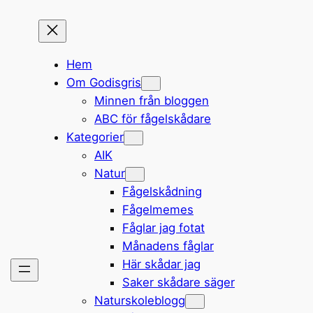
Hem
Om Godisgris
Minnen från bloggen
ABC för fågelskådare
Kategorier
AIK
Natur
Fågelskådning
Fågelmemes
Fåglar jag fotat
Månadens fåglar
Här skådar jag
Saker skådare säger
Naturskoleblogg