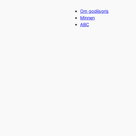
Om godiisgris
Minnen
ABC