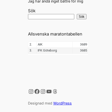
Jag har ändå inget bättre för mig
Sök
Sök
Allsvenska maratontabellen
Instagram
Facebook
Instagram
YouTube
Threads
Designad med
WordPress