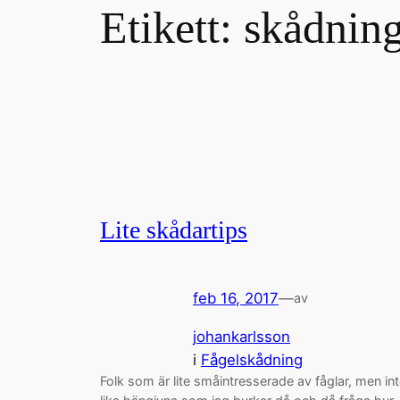
Etikett:
skådnin
Lite skådartips
feb 16, 2017
—
av
johankarlsson
i
Fågelskådning
Folk som är lite småintresserade av fåglar, men in