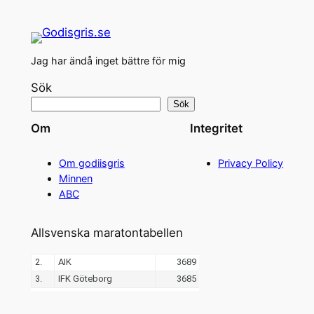
Jag har ändå inget bättre för mig
Sök
Sök
Om
Integritet
Om godiisgris
Privacy Policy
Minnen
ABC
Allsvenska maratontabellen