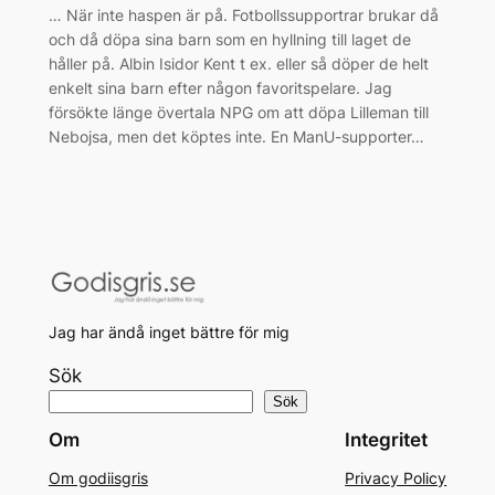
… När inte haspen är på. Fotbollssupportrar brukar då
och då döpa sina barn som en hyllning till laget de
håller på. Albin Isidor Kent t ex. eller så döper de helt
enkelt sina barn efter någon favoritspelare. Jag
försökte länge övertala NPG om att döpa Lilleman till
Nebojsa, men det köptes inte. En ManU-supporter…
Jag har ändå inget bättre för mig
Sök
Sök
Om
Integritet
Om godiisgris
Privacy Policy