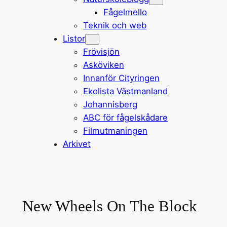
Fågelmello
Teknik och web
Listor
Frövisjön
Asköviken
Innanför Cityringen
Ekolista Västmanland
Johannisberg
ABC för fågelskådare
Filmutmaningen
Arkivet
New Wheels On The Block