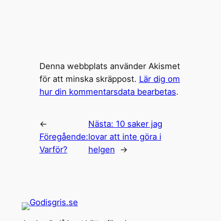
Denna webbplats använder Akismet
för att minska skräppost.
Lär dig om
hur din kommentarsdata bearbetas
.
←
Nästa:
10 saker jag
Föregående:
lovar att inte göra i
Varför?
helgen
→