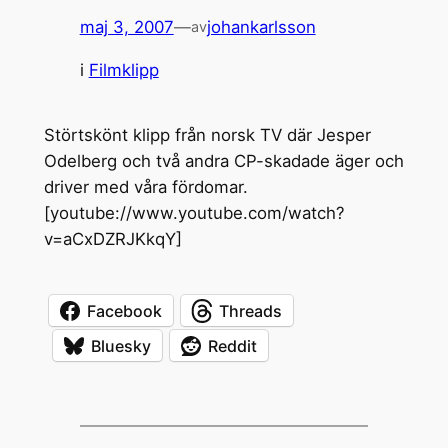
maj 3, 2007
—
johankarlsson
av
i
Filmklipp
Störtskönt klipp från norsk TV där Jesper
Odelberg och två andra CP-skadade äger och
driver med våra fördomar.
[youtube://www.youtube.com/watch?
v=aCxDZRJKkqY]
Facebook
Threads
Bluesky
Reddit