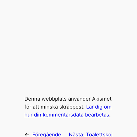
Denna webbplats använder Akismet
för att minska skräppost.
Lär dig om
hur din kommentarsdata bearbetas
.
←
Föregående:
Nästa:
Toalettskoj