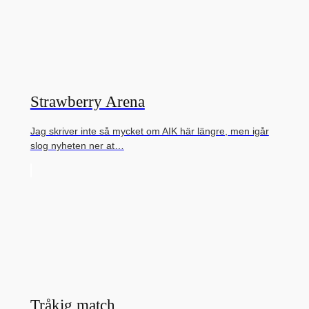
Strawberry Arena
Jag skriver inte så mycket om AIK här längre, men igår
slog nyheten ner at…
Tråkig match