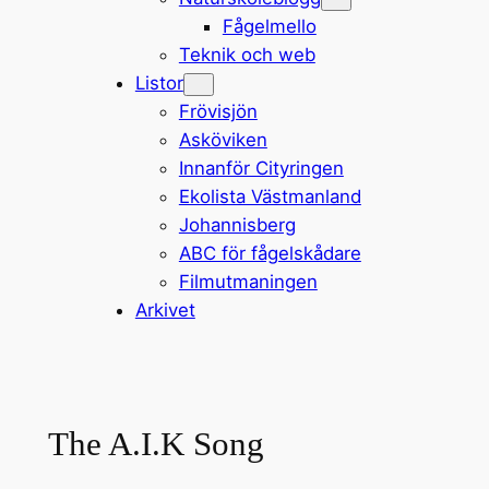
Fågelmello
Teknik och web
Listor
Frövisjön
Asköviken
Innanför Cityringen
Ekolista Västmanland
Johannisberg
ABC för fågelskådare
Filmutmaningen
Arkivet
The A.I.K Song