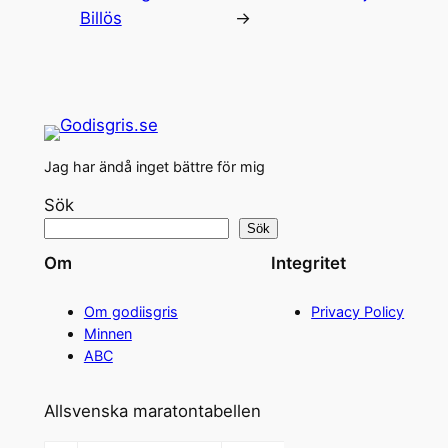
Billös
→
Jag har ändå inget bättre för mig
Sök
Sök
Om
Integritet
Om godiisgris
Privacy Policy
Minnen
ABC
Allsvenska maratontabellen