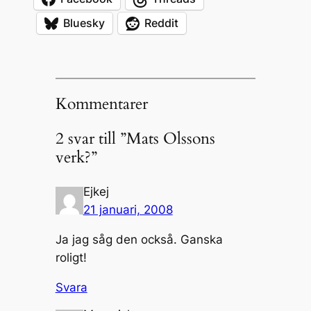
Bluesky
Reddit
Kommentarer
2 svar till ”Mats Olssons
verk?”
Ejkej
21 januari, 2008
Ja jag såg den också. Ganska
roligt!
Svara