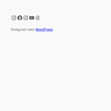
Instagram
Facebook
Instagram
YouTube
Threads
Designad med
WordPress