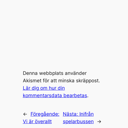
Denna webbplats använder
Akismet för att minska skräppost.
Lär dig om hur din
kommentarsdata bearbetas
.
←
Föregående:
Nästa:
Inifrån
Vi är överallt
spelarbussen
→