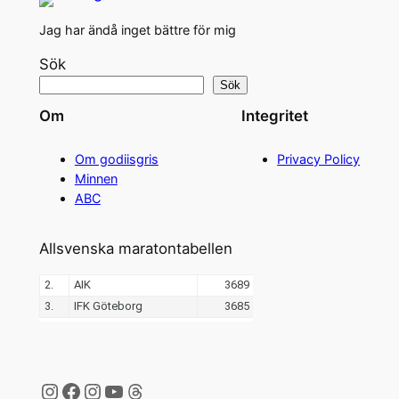
Jag har ändå inget bättre för mig
Sök
Sök
Om
Integritet
Om godiisgris
Privacy Policy
Minnen
ABC
Allsvenska maratontabellen
Instagram
Facebook
Instagram
YouTube
Threads