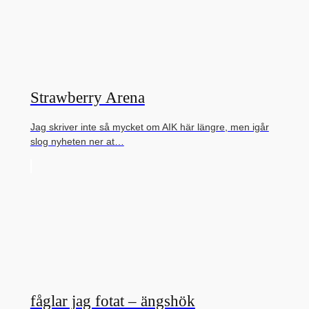
Strawberry Arena
Jag skriver inte så mycket om AIK här längre, men igår
slog nyheten ner at…
fåglar jag fotat – ängshök