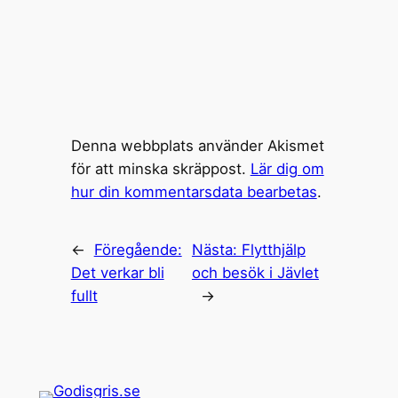
Denna webbplats använder Akismet
för att minska skräppost.
Lär dig om
hur din kommentarsdata bearbetas
.
←
Föregående:
Nästa:
Flytthjälp
Det verkar bli
och besök i Jävlet
fullt
→