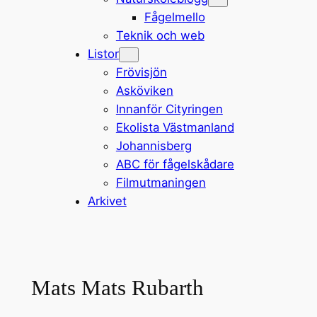
Fågelmello
Teknik och web
Listor
Frövisjön
Asköviken
Innanför Cityringen
Ekolista Västmanland
Johannisberg
ABC för fågelskådare
Filmutmaningen
Arkivet
Mats Mats Rubarth