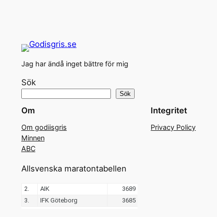
Jag har ändå inget bättre för mig
Sök
Sök
Om
Integritet
Om godiisgris
Privacy Policy
Minnen
ABC
Allsvenska maratontabellen