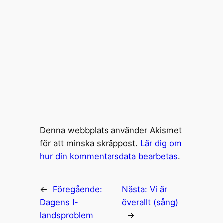
Denna webbplats använder Akismet
för att minska skräppost.
Lär dig om
hur din kommentarsdata bearbetas
.
←
Föregående:
Nästa:
Vi är
Dagens I-
överallt (sång)
landsproblem
→