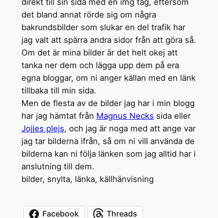
direkt till sin sida med en img tag, eftersom
det bland annat rörde sig om några
bakrundsbilder som slukar en del trafik har
jag valt att spärra andra sidor från att göra så.
Om det är mina bilder är det helt okej att
tanka ner dem och lägga upp dem på era
egna bloggar, om ni anger källan med en länk
tillbaka till min sida.
Men de flesta av de bilder jag har i min blogg
har jag hämtat från
Magnus Necks
sida eller
Jojjes plejs
, och jag är noga med att ange var
jag tar bilderna ifrån, så om ni vill använda de
bilderna kan ni följa länken som jag alltid har i
anslutning till dem.
bilder, snylta, länka, källhänvisning
Facebook
Threads