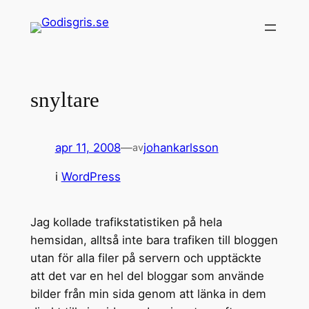
Hoppa
till
innehåll
snyltare
apr 11, 2008
—
johankarlsson
av
i
WordPress
Jag kollade trafikstatistiken på hela
hemsidan, alltså inte bara trafiken till bloggen
utan för alla filer på servern och upptäckte
att det var en hel del bloggar som använde
bilder från min sida genom att länka in dem