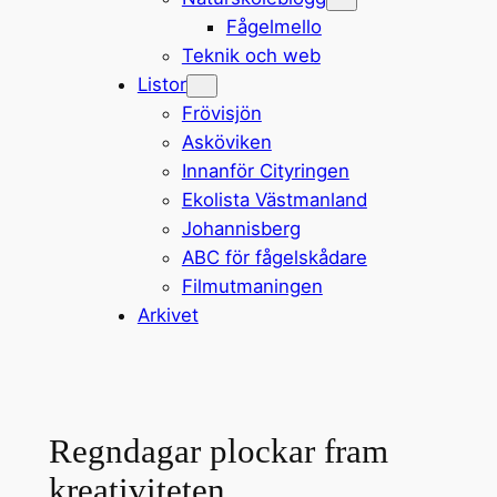
Fågelmello
Teknik och web
Listor
Frövisjön
Asköviken
Innanför Cityringen
Ekolista Västmanland
Johannisberg
ABC för fågelskådare
Filmutmaningen
Arkivet
Regndagar plockar fram
kreativiteten