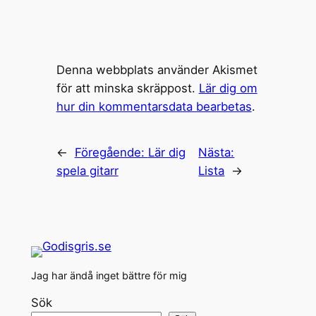
Denna webbplats använder Akismet
för att minska skräppost.
Lär dig om
hur din kommentarsdata bearbetas
.
←
Föregående:
Lär dig
Nästa:
spela gitarr
Lista
→
Jag har ändå inget bättre för mig
Sök