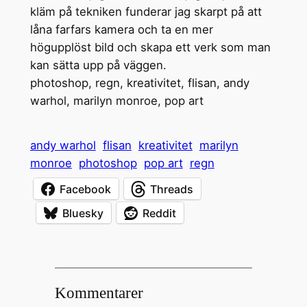
kläm på tekniken funderar jag skarpt på att
låna farfars kamera och ta en mer
högupplöst bild och skapa ett verk som man
kan sätta upp på väggen.
photoshop, regn, kreativitet, flisan, andy
warhol, marilyn monroe, pop art
andy warhol
flisan
kreativitet
marilyn
monroe
photoshop
pop art
regn
Facebook
Threads
Bluesky
Reddit
Kommentarer