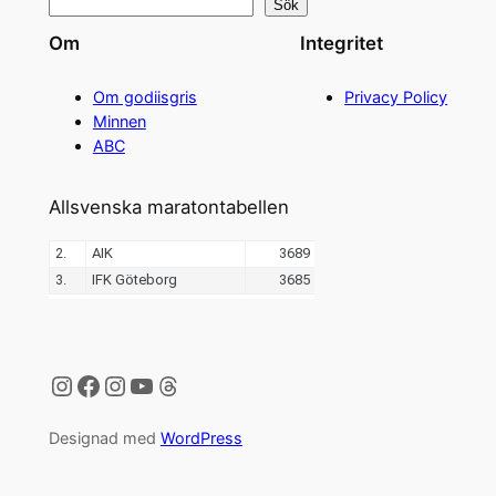
Sök
Om
Integritet
Om godiisgris
Privacy Policy
Minnen
ABC
Allsvenska maratontabellen
Instagram
Facebook
Instagram
YouTube
Threads
Designad med
WordPress