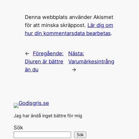
Denna webbplats använder Akismet
för att minska skräppost.
Lär dig om
hur din kommentarsdata bearbetas
.
←
Föregående:
Nästa:
Djuren är bättre
Varumärkesintrång
än du
→
Jag har ändå inget bättre för mig
Sök
Sök