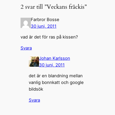
2 svar till ”Veckans fräckis”
Farbror Bosse
30 juni, 2011
vad är det för ras på kissen?
Svara
Johan Karlsson
30 juni, 2011
det är en blandning mellan
vanlig bonnkatt och google
bildsök
Svara