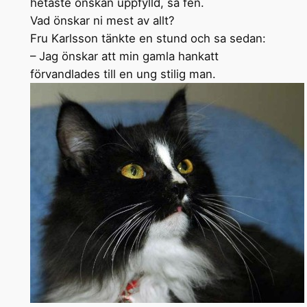
hetaste önskan uppfylld, sa fen.
Vad önskar ni mest av allt?
Fru Karlsson tänkte en stund och sa sedan:
– Jag önskar att min gamla hankatt
förvandlades till en ung stilig man.