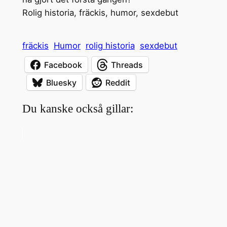
Rolig historia, fräckis, humor, sexdebut
fräckis
Humor
rolig historia
sexdebut
Facebook
Threads
Bluesky
Reddit
Du kanske också gillar: