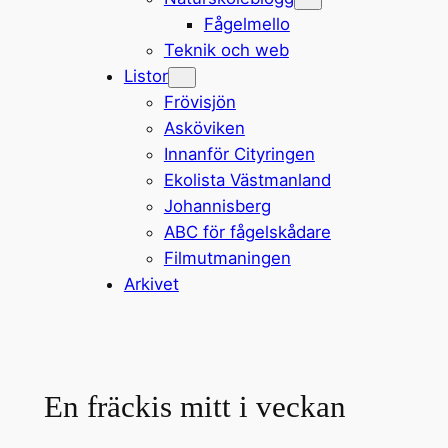
Fågelmello
Teknik och web
Listor
Frövisjön
Asköviken
Innanför Cityringen
Ekolista Västmanland
Johannisberg
ABC för fågelskådare
Filmutmaningen
Arkivet
En fräckis mitt i veckan