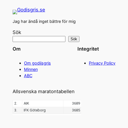
Jag har ändå inget bättre för mig
Sök
Sök
Om
Integritet
Om godiisgris
Privacy Policy
Minnen
ABC
Allsvenska maratontabellen