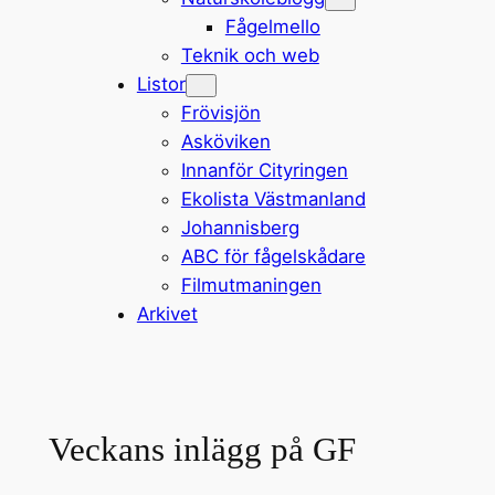
Fågelmello
Teknik och web
Listor
Frövisjön
Asköviken
Innanför Cityringen
Ekolista Västmanland
Johannisberg
ABC för fågelskådare
Filmutmaningen
Arkivet
Veckans inlägg på GF