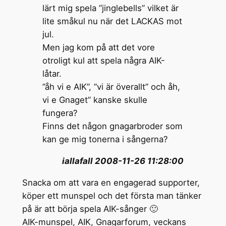
lärt mig spela ”jinglebells” vilket är
lite småkul nu när det LACKAS mot
jul.
Men jag kom på att det vore
otroligt kul att spela några AIK-
låtar.
”åh vi e AIK”, ”vi är överallt” och åh,
vi e Gnaget” kanske skulle
fungera?
Finns det någon gnagarbroder som
kan ge mig tonerna i sångerna?
iallafall 2008-11-26 11:28:00
Snacka om att vara en engagerad supporter,
köper ett munspel och det första man tänker
på är att börja spela AIK-sånger 🙂
AIK-munspel, AIK, Gnagarforum, veckans