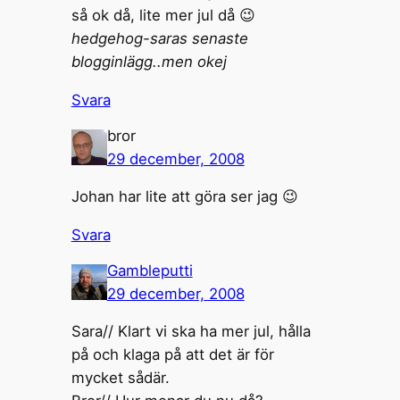
så ok då, lite mer jul då 😉
hedgehog-saras senaste
blogginlägg..men okej
Svara
bror
29 december, 2008
Johan har lite att göra ser jag 😉
Svara
Gambleputti
29 december, 2008
Sara// Klart vi ska ha mer jul, hålla
på och klaga på att det är för
mycket sådär.