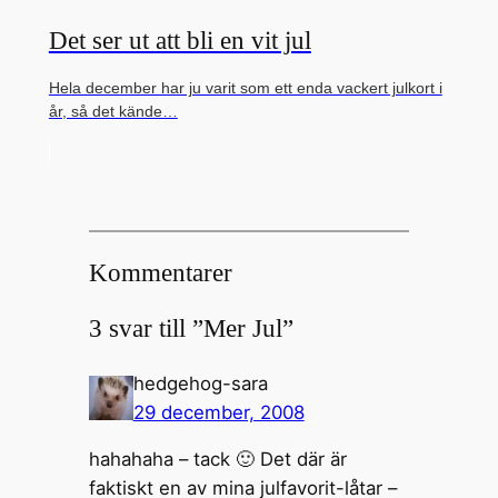
Det ser ut att bli en vit jul
Hela december har ju varit som ett enda vackert julkort i
år, så det kände…
Kommentarer
3 svar till ”Mer Jul”
hedgehog-sara
29 december, 2008
hahahaha – tack 🙂 Det där är
faktiskt en av mina julfavorit-låtar –