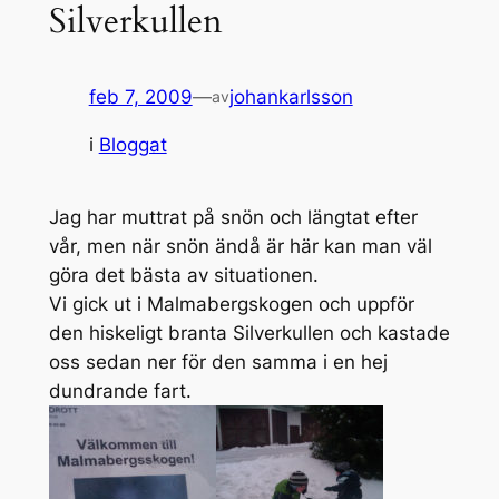
Silverkullen
feb 7, 2009
—
johankarlsson
av
i
Bloggat
Jag har muttrat på snön och längtat efter
vår, men när snön ändå är här kan man väl
göra det bästa av situationen.
Vi gick ut i Malmabergskogen och uppför
den hiskeligt branta Silverkullen och kastade
oss sedan ner för den samma i en hej
dundrande fart.