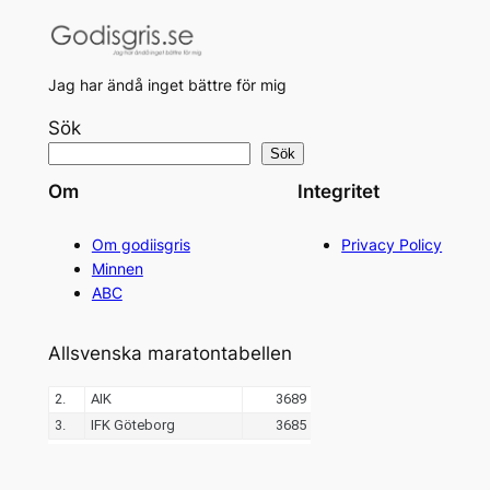
Jag har ändå inget bättre för mig
Sök
Sök
Om
Integritet
Om godiisgris
Privacy Policy
Minnen
ABC
Allsvenska maratontabellen