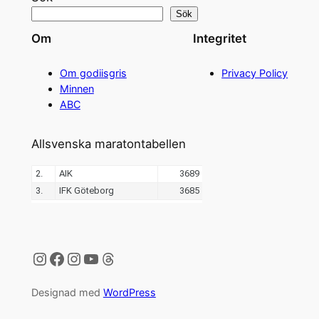
Sök
Om
Integritet
Om godiisgris
Privacy Policy
Minnen
ABC
Allsvenska maratontabellen
Instagram
Facebook
Instagram
YouTube
Threads
Designad med
WordPress