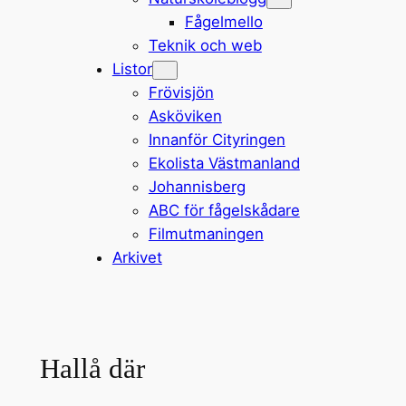
Fågelmello
Teknik och web
Listor
Frövisjön
Asköviken
Innanför Cityringen
Ekolista Västmanland
Johannisberg
ABC för fågelskådare
Filmutmaningen
Arkivet
Hallå där