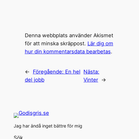
Denna webbplats använder Akismet
för att minska skräppost.
Lär dig om
hur din kommentarsdata bearbetas
.
←
Föregående:
En hel
Nästa:
del jobb
Vinter
→
Jag har ändå inget bättre för mig
Sök