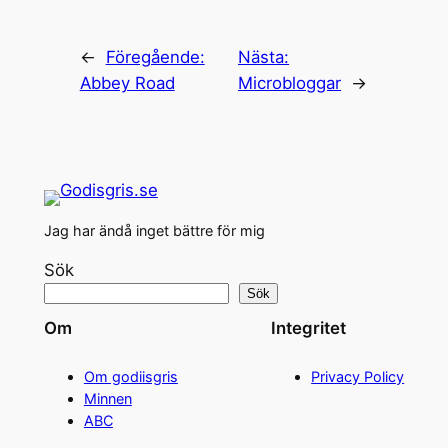
←
Föregående:
Nästa:
Abbey Road
Microbloggar
→
Jag har ändå inget bättre för mig
Sök
Sök
Om
Integritet
Om godiisgris
Privacy Policy
Minnen
ABC