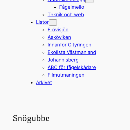
Fågelmello
Teknik och web
Listor
Frövisjön
Asköviken
Innanför Cityringen
Ekolista Västmanland
Johannisberg
ABC för fågelskådare
Filmutmaningen
Arkivet
Snögubbe