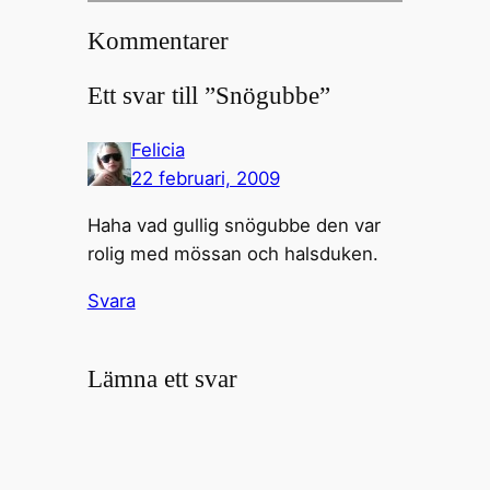
Kommentarer
Ett svar till ”Snögubbe”
Felicia
22 februari, 2009
Haha vad gullig snögubbe den var
rolig med mössan och halsduken.
Svara
Lämna ett svar