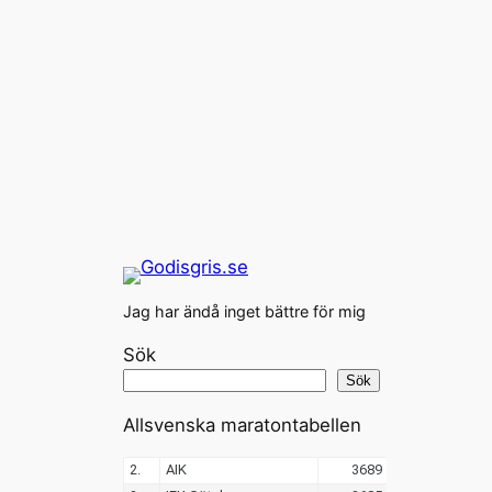
Jag har ändå inget bättre för mig
Sök
Sök
Allsvenska maratontabellen