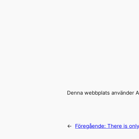
Denna webbplats använder Ak
←
Föregående:
There is onl