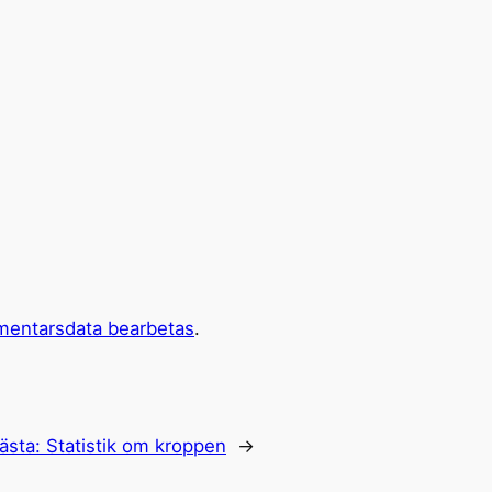
mentarsdata bearbetas
.
ästa:
Statistik om kroppen
→