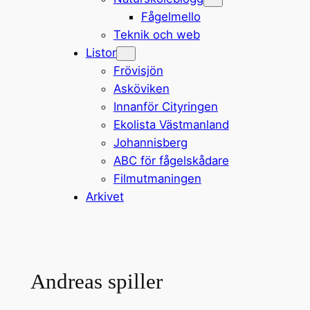
Fågelmello
Teknik och web
Listor
Frövisjön
Asköviken
Innanför Cityringen
Ekolista Västmanland
Johannisberg
ABC för fågelskådare
Filmutmaningen
Arkivet
Andreas spiller