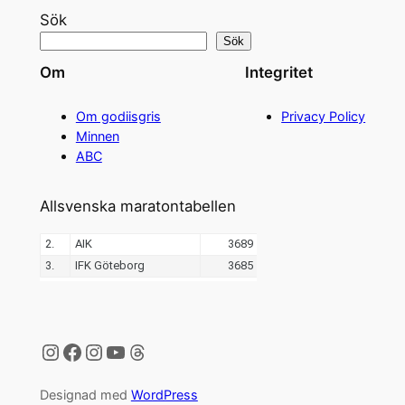
Sök
Sök
Om
Integritet
Om godiisgris
Privacy Policy
Minnen
ABC
Allsvenska maratontabellen
Instagram
Facebook
Instagram
YouTube
Threads
Designad med
WordPress