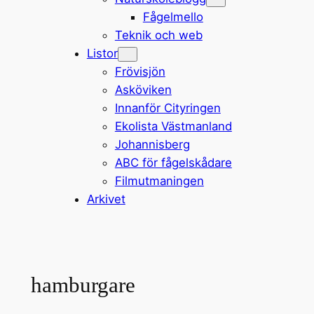
Fågelmello
Teknik och web
Listor
Frövisjön
Asköviken
Innanför Cityringen
Ekolista Västmanland
Johannisberg
ABC för fågelskådare
Filmutmaningen
Arkivet
hamburgare