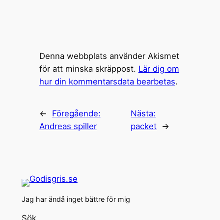
Denna webbplats använder Akismet
för att minska skräppost.
Lär dig om
hur din kommentarsdata bearbetas
.
←
Föregående:
Nästa:
Andreas spiller
packet
→
Jag har ändå inget bättre för mig
Sök