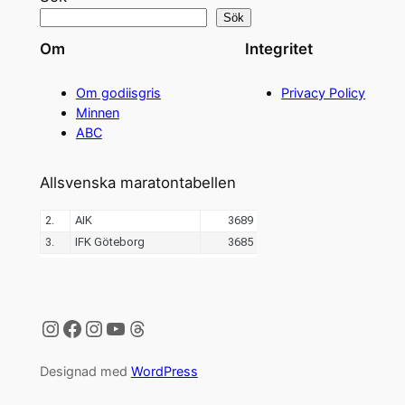
Sök
Om
Integritet
Om godiisgris
Privacy Policy
Minnen
ABC
Allsvenska maratontabellen
Instagram
Facebook
Instagram
YouTube
Threads
Designad med
WordPress