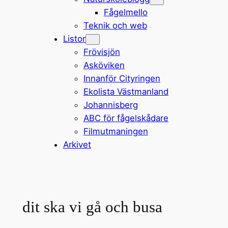
Fågelmello
Teknik och web
Listor
Frövisjön
Asköviken
Innanför Cityringen
Ekolista Västmanland
Johannisberg
ABC för fågelskådare
Filmutmaningen
Arkivet
dit ska vi gå och busa