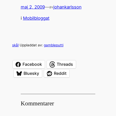
maj 2, 2009
—
johankarlsson
av
i
Mobilbloggat
skål
Uppladdat av:
gambleputti
Facebook
Threads
Bluesky
Reddit
Kommentarer