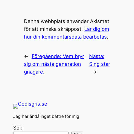
Denna webbplats använder Akismet
för att minska skräppost.
Lär dig om
hur din kommentarsdata bearbetas
.
←
Föregående:
Vem bryr
Nästa:
sig om nästa generation
Sing star
gnagare.
→
Jag har ändå inget bättre för mig
Sök