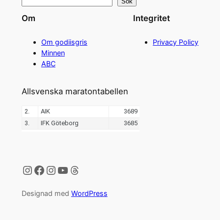
Sök
Om
Integritet
Om godiisgris
Privacy Policy
Minnen
ABC
Allsvenska maratontabellen
Instagram
Facebook
Instagram
YouTube
Threads
Designad med
WordPress