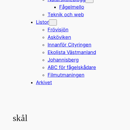
Fågelmello
Teknik och web
Listor
Frövisjön
Asköviken
Innanför Cityringen
Ekolista Västmanland
Johannisberg
ABC för fågelskådare
Filmutmaningen
Arkivet
skål