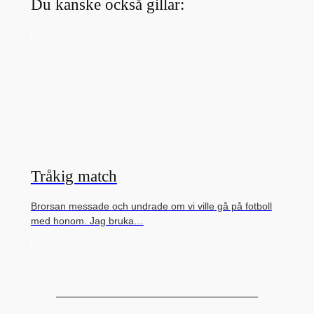
Du kanske också gillar:
Tråkig match
Brorsan messade och undrade om vi ville gå på fotboll
med honom. Jag bruka…