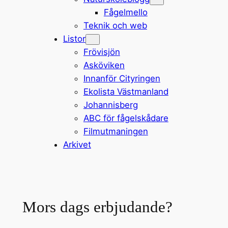
Fågelmello
Teknik och web
Listor
Frövisjön
Asköviken
Innanför Cityringen
Ekolista Västmanland
Johannisberg
ABC för fågelskådare
Filmutmaningen
Arkivet
Mors dags erbjudande?