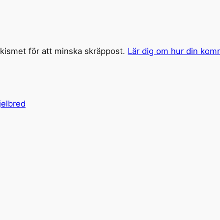
ismet för att minska skräppost.
Lär dig om hur din kom
jelbred