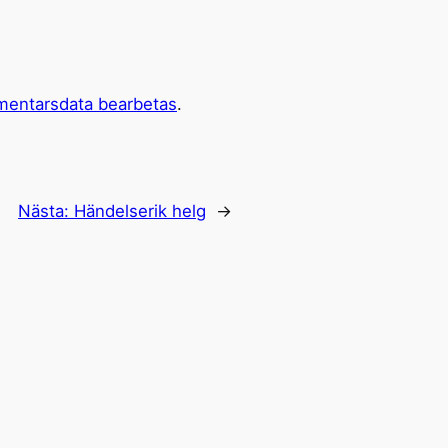
mentarsdata bearbetas
.
Nästa:
Händelserik helg
→