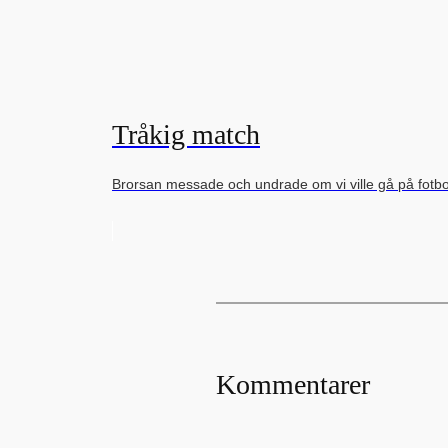
Tråkig match
Brorsan messade och undrade om vi ville gå på fot
Kommentarer