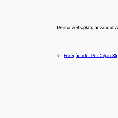
Denna webbplats använder Ak
←
Föregående:
Per Ciljan Sk