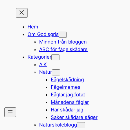
Hem
Om Godisgris
Minnen från bloggen
ABC för fågelskådare
Kategorier
AIK
Natur
Fågelskådning
Fågelmemes
Fåglar jag fotat
Månadens fåglar
Här skådar jag
Saker skådare säger
Naturskoleblogg