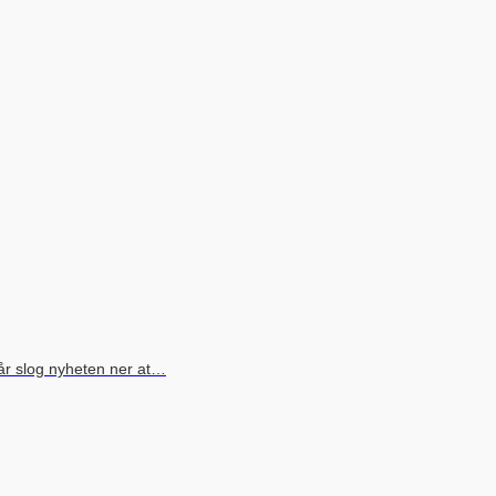
går slog nyheten ner at…