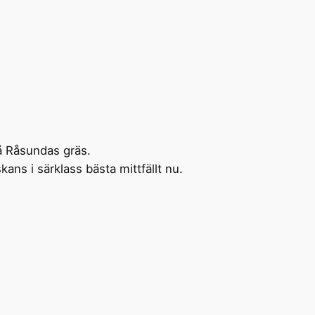
på Råsundas gräs.
ans i särklass bästa mittfällt nu.