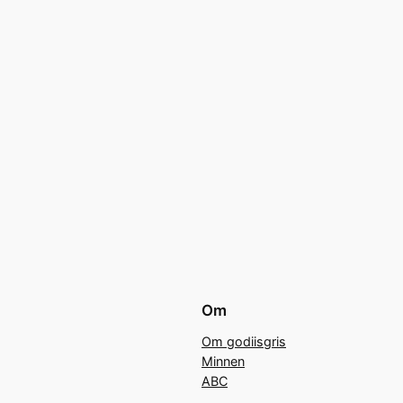
Om
Om godiisgris
Minnen
ABC