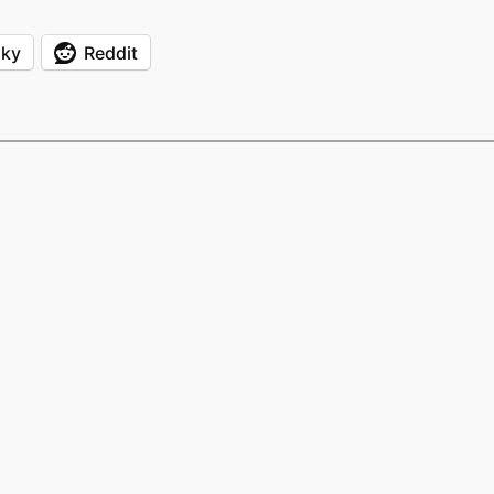
sky
Reddit