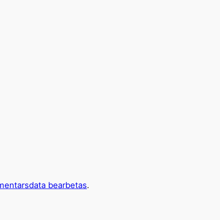
mentarsdata bearbetas
.