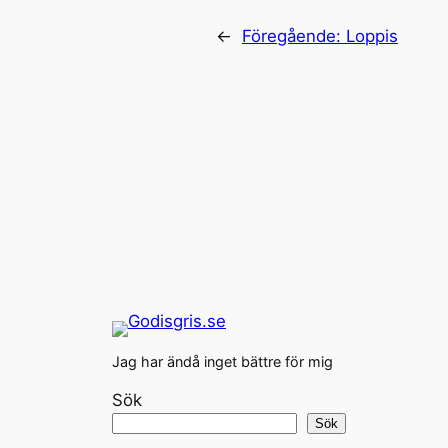
←
Föregående:
Loppis
Jag har ändå inget bättre för mig
Sök
Sök