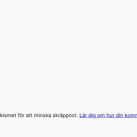
ismet för att minska skräppost.
Lär dig om hur din kom