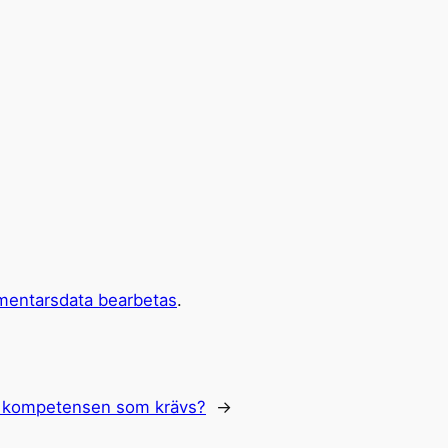
mentarsdata bearbetas
.
 kompetensen som krävs?
→