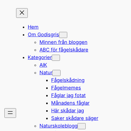
Hem
Om Godisgris
Minnen från bloggen
ABC för fågelskådare
Kategorier
AIK
Natur
Fågelskådning
Fågelmemes
Fåglar jag fotat
Månadens fåglar
Här skådar jag
Saker skådare säger
Naturskoleblogg