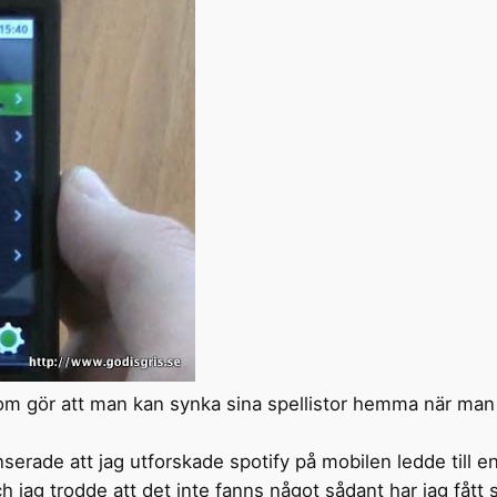
 som gör att man kan synka sina spellistor hemma när man
erade att jag utforskade spotify på mobilen ledde till en
jag trodde att det inte fanns något sådant har jag fått s