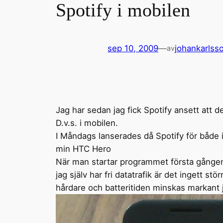
Spotify i mobilen
sep 10, 2009
—
johankarlss
av
Jag har sedan jag fick Spotify ansett att det
D.v.s. i mobilen.
I Måndags lanserades då Spotify för både 
min HTC Hero
När man startar programmet första gången
jag själv har fri datatrafik är det ingett 
hårdare och batteritiden minskas markant 