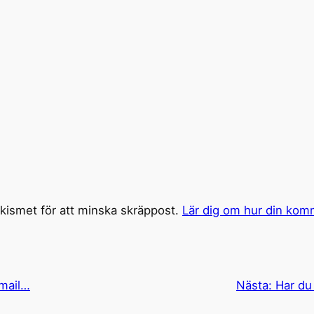
ismet för att minska skräppost.
Lär dig om hur din kom
 mail…
Nästa:
Har du