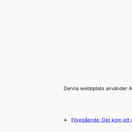
Denna webbplats använder Ak
←
Föregående:
Det kom ett