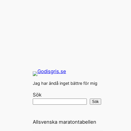
Jag har ändå inget bättre för mig
Sök
Sök
Allsvenska maratontabellen