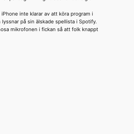
 iPhone inte klarar av att köra program i
yssnar på sin älskade spellista i Spotify.
osa mikrofonen i fickan så att folk knappt