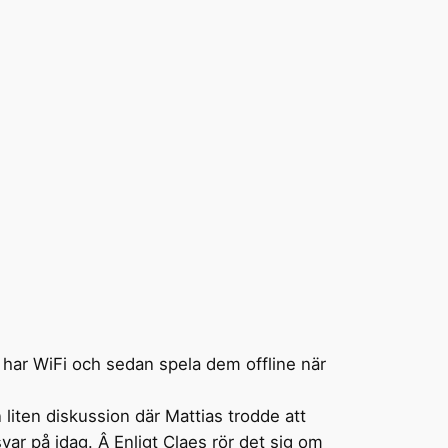
 har WiFi och sedan spela dem offline när
 liten diskussion där Mattias trodde att
var på idag. Â Enligt Claes rör det sig om