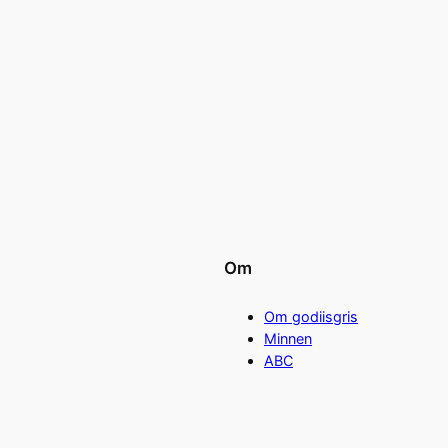
Om
Om godiisgris
Minnen
ABC