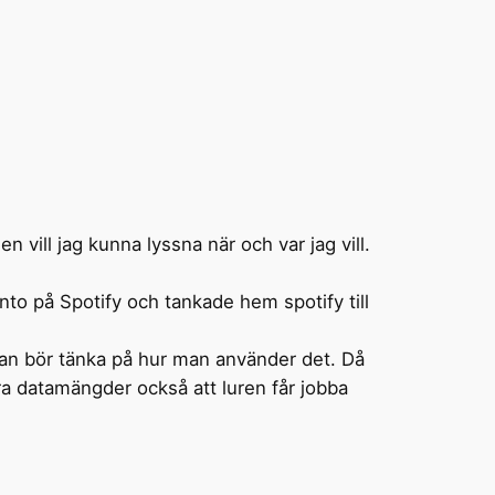
en vill jag kunna lyssna när och var jag vill.
to på Spotify och tankade hem spotify till
an bör tänka på hur man använder det. Då
ora datamängder också att luren får jobba