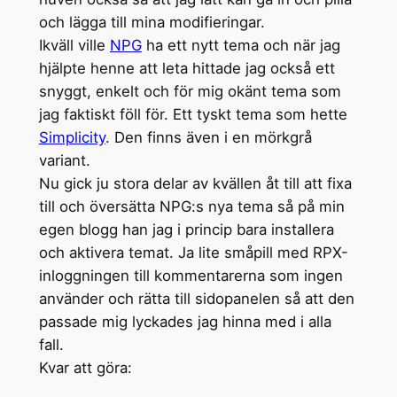
och lägga till mina modifieringar.
Ikväll ville
NPG
ha ett nytt tema och när jag
hjälpte henne att leta hittade jag också ett
snyggt, enkelt och för mig okänt tema som
jag faktiskt föll för. Ett tyskt tema som hette
Simplicity
. Den finns även i en mörkgrå
variant.
Nu gick ju stora delar av kvällen åt till att fixa
till och översätta NPG:s nya tema så på min
egen blogg han jag i princip bara installera
och aktivera temat. Ja lite småpill med RPX-
inloggningen till kommentarerna som ingen
använder och rätta till sidopanelen så att den
passade mig lyckades jag hinna med i alla
fall.
Kvar att göra: