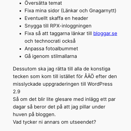
Översätta temat
Fixa mina sidor (Länkar och Gnagarnytt)
Eventuellt skaffa en header
Snygga till RPX-inloggningen
Fixa så att taggarna länkar till
bloggar.se
och technocrati också
Anpassa fotoalbummet
Gå igenom stilmallarna
Dessutom ska jag rätta till alla de konstiga
tecken som kom till istället för ÅÄÖ efter den
misslyckade uppgraderingen till WordPress
2.9
Så om det blir lite glesare med inlägg ett par
dagar så beror det på att jag pillar under
huven på bloggen.
Vad tycker ni annars om utseendet?