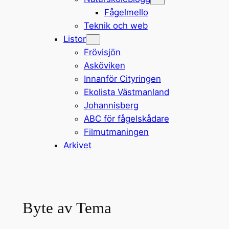
Fågelmello
Teknik och web
Listor
Frövisjön
Asköviken
Innanför Cityringen
Ekolista Västmanland
Johannisberg
ABC för fågelskådare
Filmutmaningen
Arkivet
Byte av Tema