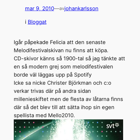
mar 9, 2010
—
johankarlsson
av
i
Bloggat
Igår påpekade Felicia att den senaste
Melodifestivalskivan nu finns att köpa.
CD-skivor känns så 1900-tal så jag tänkte att
en så modern grej som melodifestivalen
borde väl läggas upp på Spotify
Icke sa nicke Christer Björkman och c:o
verkar trivas där på andra sidan
millenieskiftet men de flesta av låtarna finns
där så det blev till att sätta ihop sin egen
spellista med Mello2010.