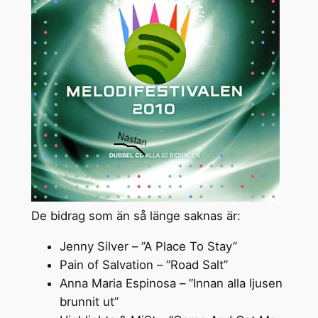
De bidrag som än så länge saknas är:
Jenny Silver – ”A Place To Stay”
Pain of Salvation – ”Road Salt”
Anna Maria Espinosa – ”Innan alla ljusen
brunnit ut”