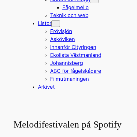
Fågelmello
Teknik och web
Listor
Frövisjön
Asköviken
Innanför Cityringen
Ekolista Västmanland
Johannisberg
ABC för fågelskådare
Filmutmaningen
Arkivet
Melodifestivalen på Spotify