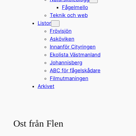
Fågelmello
Teknik och web
Listor
Frövisjön
Asköviken
Innanför Cityringen
Ekolista Västmanland
Johannisberg
ABC för fågelskådare
Filmutmaningen
Arkivet
Ost från Flen