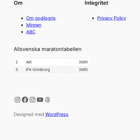
Om
Integritet
Om godiisgris
Privacy Policy
Minnen
ABC
Allsvenska maratontabellen
Instagram
Facebook
Instagram
YouTube
Threads
Designad med
WordPress