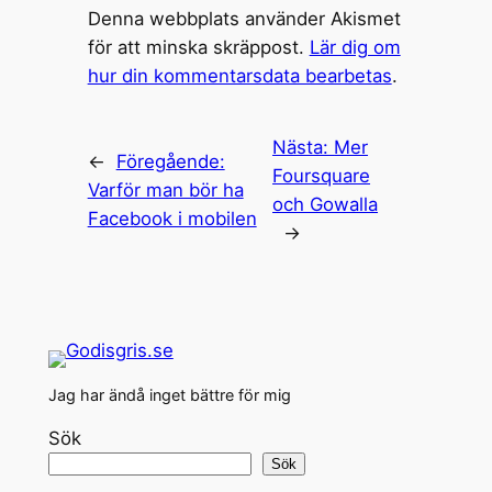
Denna webbplats använder Akismet
för att minska skräppost.
Lär dig om
hur din kommentarsdata bearbetas
.
Nästa:
Mer
←
Föregående:
Foursquare
Varför man bör ha
och Gowalla
Facebook i mobilen
→
Jag har ändå inget bättre för mig
Sök
Sök