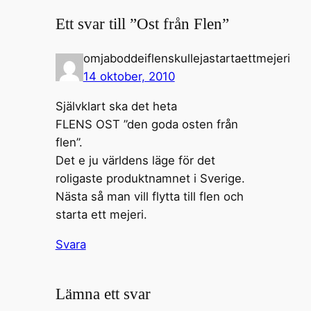
Ett svar till ”Ost från Flen”
omjaboddeiflenskullejastartaettmejeri
14 oktober, 2010
Självklart ska det heta
FLENS OST ”den goda osten från
flen”.
Det e ju världens läge för det
roligaste produktnamnet i Sverige.
Nästa så man vill flytta till flen och
starta ett mejeri.
Svara
Lämna ett svar