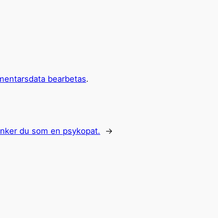
mentarsdata bearbetas
.
tänker du som en psykopat.
→