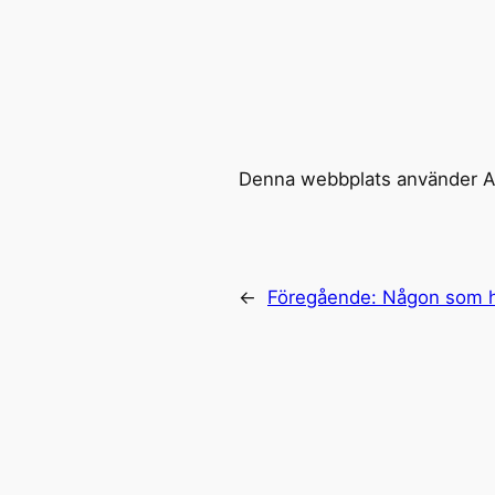
Denna webbplats använder Ak
←
Föregående:
Någon som h