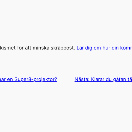
ismet för att minska skräppost.
Lär dig om hur din kom
ar en Super8-projektor?
Nästa:
Klarar du gåtan 