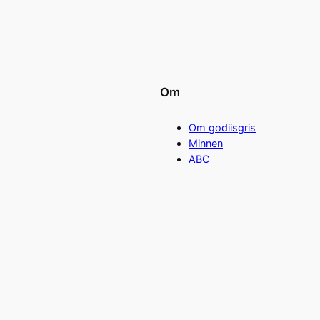
Om
Om godiisgris
Minnen
ABC