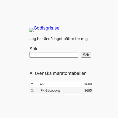
Jag har ändå inget bättre för mig
Sök
Sök
Allsvenska maratontabellen