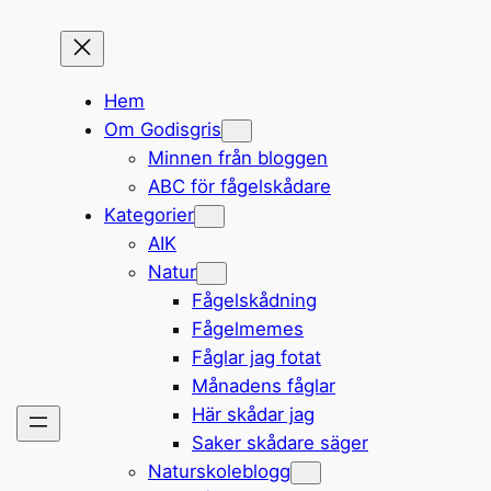
Hem
Om Godisgris
Minnen från bloggen
ABC för fågelskådare
Kategorier
AIK
Natur
Fågelskådning
Fågelmemes
Fåglar jag fotat
Månadens fåglar
Här skådar jag
Saker skådare säger
Naturskoleblogg