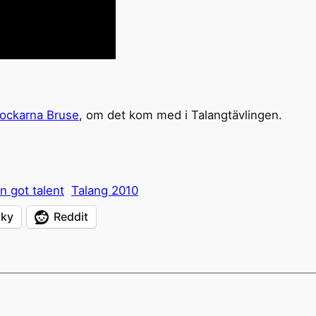
ockarna Bruse
, om det kom med i Talangtävlingen.
 got talent
Talang 2010
sky
Reddit