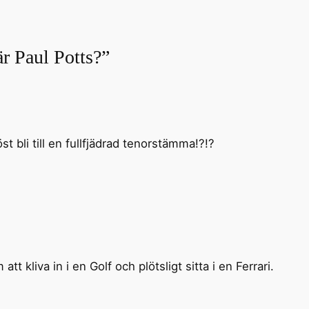
är Paul Potts?”
st bli till en fullfjädrad tenorstämma!?!?
t kliva in i en Golf och plötsligt sitta i en Ferrari.