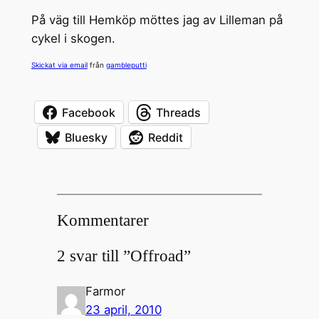
På väg till Hemköp möttes jag av Lilleman på
cykel i skogen.
Skickat via email
från
gambleputti
Facebook
Threads
Bluesky
Reddit
Kommentarer
2 svar till ”Offroad”
Farmor
23 april, 2010