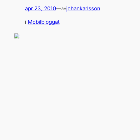
apr 23, 2010
—
johankarlsson
av
i
Mobilbloggat