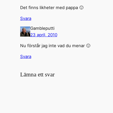
Det finns likheter med pappa 🙂
Svara
Gambleputti
23 april, 2010
Nu förstår jag inte vad du menar 🙂
Svara
Lämna ett svar