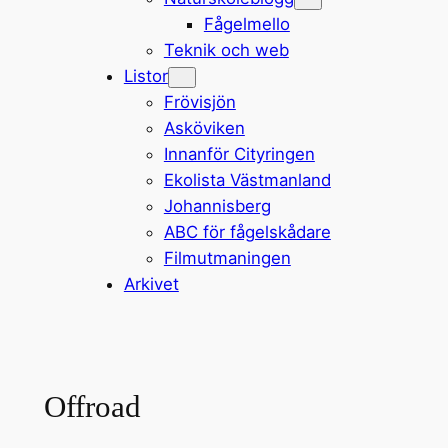
Fågelmello
Teknik och web
Listor
Frövisjön
Asköviken
Innanför Cityringen
Ekolista Västmanland
Johannisberg
ABC för fågelskådare
Filmutmaningen
Arkivet
Offroad