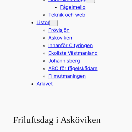
Fågelmello
Teknik och web
Listor
Frövisjön
Asköviken
Innanför Cityringen
Ekolista Västmanland
Johannisberg
ABC för fågelskådare
Filmutmaningen
Arkivet
Friluftsdag i Asköviken