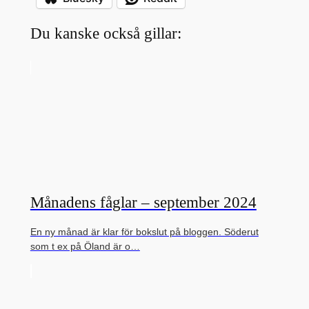
Du kanske också gillar:
Månadens fåglar – september 2024
En ny månad är klar för bokslut på bloggen. Söderut
som t ex på Öland är o…