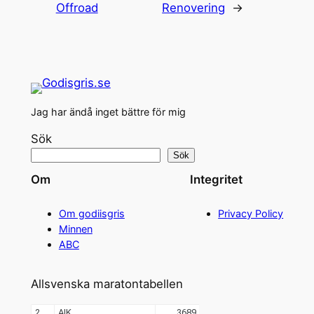
Offroad
Renovering
→
Jag har ändå inget bättre för mig
Sök
Sök
Om
Integritet
Om godiisgris
Privacy Policy
Minnen
ABC
Allsvenska maratontabellen