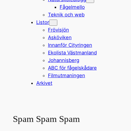
Fågelmello
Teknik och web
Listor
Frövisjön
Asköviken
Innanför Cityringen
Ekolista Västmanland
Johannisberg
ABC för fågelskådare
Filmutmaningen
Arkivet
Spam Spam Spam