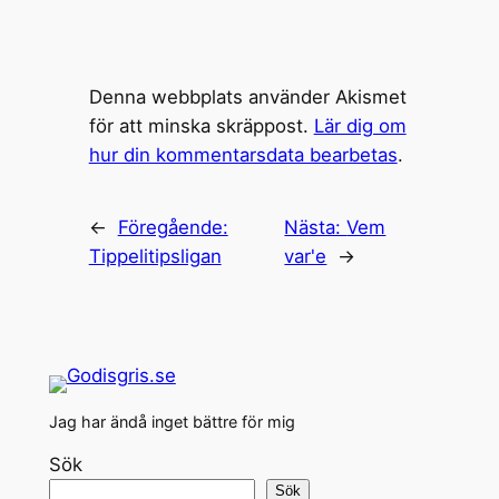
Denna webbplats använder Akismet
för att minska skräppost.
Lär dig om
hur din kommentarsdata bearbetas
.
←
Föregående:
Nästa:
Vem
Tippelitipsligan
var'e
→
Jag har ändå inget bättre för mig
Sök
Sök