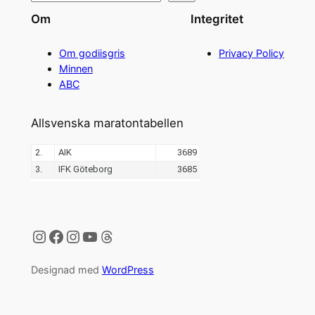
Om
Integritet
Om godiisgris
Privacy Policy
Minnen
ABC
Allsvenska maratontabellen
Instagram
Facebook
Instagram
YouTube
Threads
Designad med
WordPress