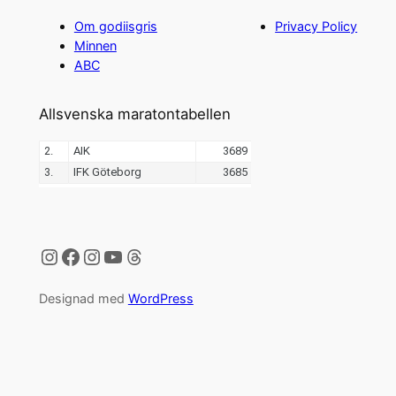
Om godiisgris
Privacy Policy
Minnen
ABC
Allsvenska maratontabellen
Instagram
Facebook
Instagram
YouTube
Threads
Designad med
WordPress