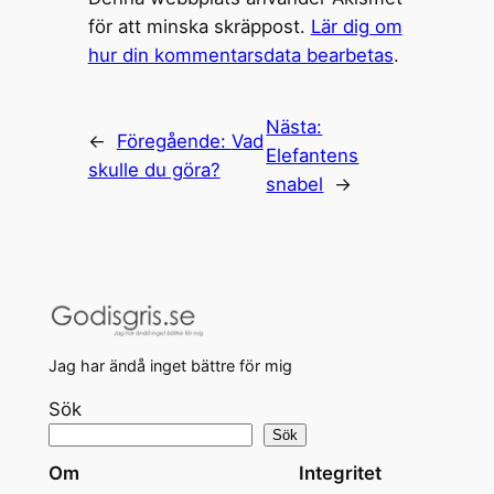
för att minska skräppost.
Lär dig om
hur din kommentarsdata bearbetas
.
Nästa:
←
Föregående:
Vad
Elefantens
skulle du göra?
snabel
→
Jag har ändå inget bättre för mig
Sök
Sök
Om
Integritet