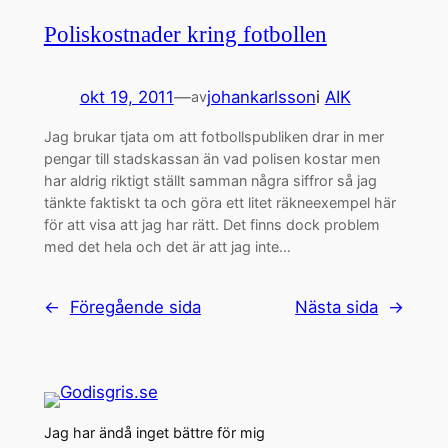
Poliskostnader kring fotbollen
okt 19, 2011
—
johankarlsson
i
AIK
av
Jag brukar tjata om att fotbollspubliken drar in mer
pengar till stadskassan än vad polisen kostar men
har aldrig riktigt ställt samman några siffror så jag
tänkte faktiskt ta och göra ett litet räkneexempel här
för att visa att jag har rätt. Det finns dock problem
med det hela och det är att jag inte…
←
Föregående sida
Nästa sida
→
Jag har ändå inget bättre för mig