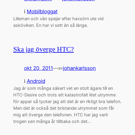
i
Mobilbloggat
Lilleman och vän spejar efter havsörn ute vid
asköviken. En har vi sett än så länge.
Ska jag överge HTC?
okt 20, 2011
—
johankarlsson
av
i
Android
Jag är som många säkert vet en stolt ägare till en
HTC-Desire och trots ett katastrofalt litet utrymme
för appar så tycker jag att det är en riktigt bra telefon.
Men det är också det bristande utrymmet som får
mig att överge den telefonen. HTC har jag varit
trogen sen många år tillbaka och det…