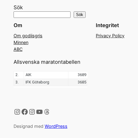
Sök
Sök
Om
Integritet
Om godiisgris
Privacy Policy
Minnen
ABC
Allsvenska maratontabellen
Instagram
Facebook
Instagram
YouTube
Threads
Designad med
WordPress