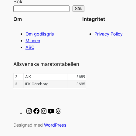
Sök
Sök
Om
Integritet
Om godiisgris
Privacy Policy
Minnen
ABC
Allsvenska maratontabellen
Instagram
Facebook
Instagram
YouTube
Threads
Designad med
WordPress