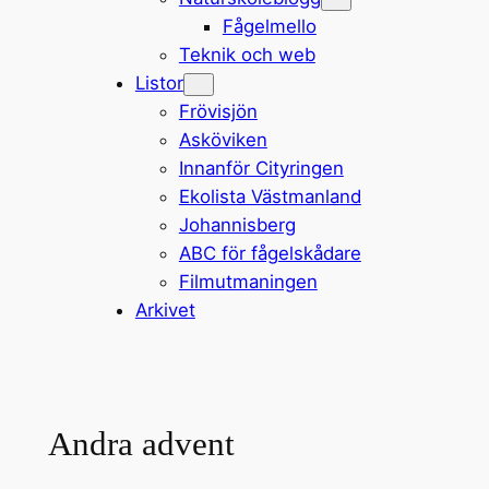
Fågelmello
Teknik och web
Listor
Frövisjön
Asköviken
Innanför Cityringen
Ekolista Västmanland
Johannisberg
ABC för fågelskådare
Filmutmaningen
Arkivet
Andra advent