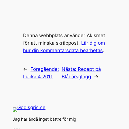
Denna webbplats använder Akismet
för att minska skräppost.
Lär dig om
hur din kommentarsdata bearbetas
.
←
Föregående:
Nästa:
Recept på
Lucka 4 2011
Blåbärsglögg
→
Jag har ändå inget bättre för mig