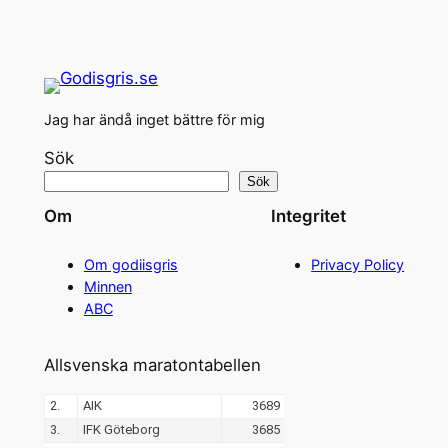
Jag har ändå inget bättre för mig
Sök
Sök
Om
Integritet
Om godiisgris
Privacy Policy
Minnen
ABC
Allsvenska maratontabellen