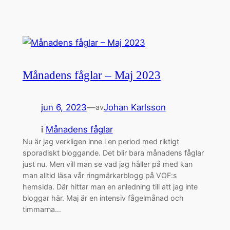
Månadens fåglar – Maj 2023
jun 6, 2023
—
Johan Karlsson
av
i
Månadens fåglar
Nu är jag verkligen inne i en period med riktigt
sporadiskt bloggande. Det blir bara månadens fåglar
just nu. Men vill man se vad jag håller på med kan
man alltid läsa vår ringmärkarblogg på VOF:s
hemsida. Där hittar man en anledning till att jag inte
bloggar här. Maj är en intensiv fågelmånad och
timmarna…