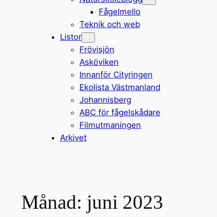
Fågelmello
Teknik och web
Listor
Frövisjön
Asköviken
Innanför Cityringen
Ekolista Västmanland
Johannisberg
ABC för fågelskådare
Filmutmaningen
Arkivet
Månad:
juni 2023