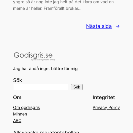
yngre så är nog inte jag helt på det klara om vad en
meme är heller. Framförallt brukar…
Nästa sida
→
Jag har ändå inget bättre för mig
Sök
Sök
Om
Integritet
Om godiisgris
Privacy Policy
Minnen
ABC
Allsvenska maratontabellen