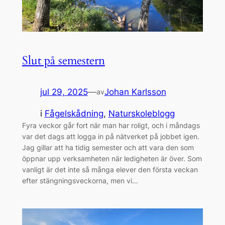
Slut på semestern
jul 29, 2025
—
Johan Karlsson
av
i
Fågelskådning
, 
Naturskoleblogg
Fyra veckor går fort när man har roligt, och i måndags
var det dags att logga in på nätverket på jobbet igen.
Jag gillar att ha tidig semester och att vara den som
öppnar upp verksamheten när ledigheten är över. Som
vanligt är det inte så många elever den första veckan
efter stängningsveckorna, men vi…