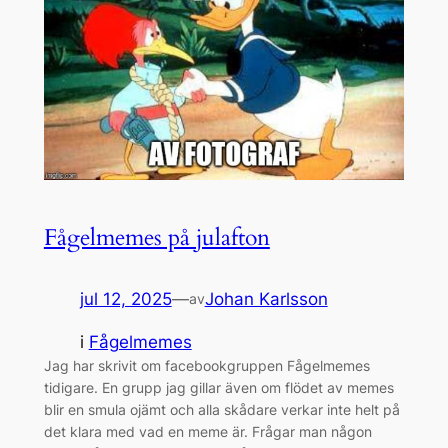
Fågelmemes på julafton
jul 12, 2025
—
Johan Karlsson
av
i
Fågelmemes
Jag har skrivit om facebookgruppen Fågelmemes
tidigare. En grupp jag gillar även om flödet av memes
blir en smula ojämt och alla skådare verkar inte helt på
det klara med vad en meme är. Frågar man någon