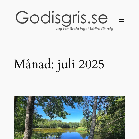
Hoppa
till
innehåll
Månad:
juli 2025