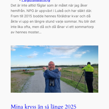
Det är inte alltid fåglar som är målet när jag åker
hemifrån. NPG är uppväxt i Luleå och har släkt där.
Fram till 2015 bodde hennes föräldrar kvar och då
åkte vi upp en längre stund varje sommar. Nu blir det
inte lika ofta, men då och då lånar vi ett sommartorp
av hennes moster…
Mina kryss än så länge 2025