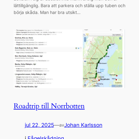
lättillgänglig. Bara att parkera och ställa upp tuben och
börja skåda. Man har bra utsikt…
Roadtrip till Norrbotten
jul 22, 2025
—
Johan Karlsson
av
i
Fågelskådning